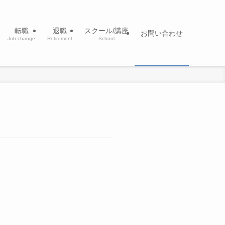
転職
退職
スクール/講座
お問い合わせ
Job change
Retirement
School