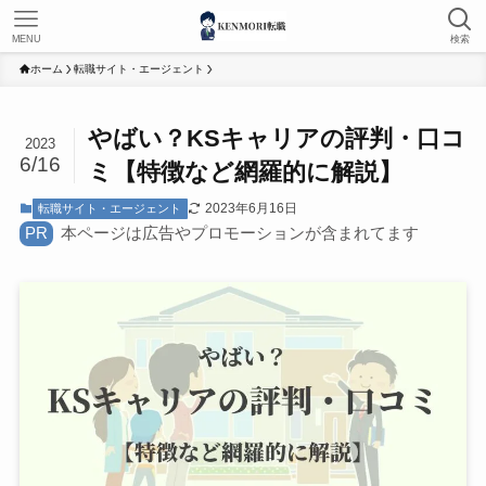
MENU
検索
ホーム
転職サイト・エージェント
やばい？KSキャリアの評判・口コ
2023
6/16
ミ【特徴など網羅的に解説】
2023年6月16日
転職サイト・エージェント
PR
本ページは広告やプロモーションが含まれてます