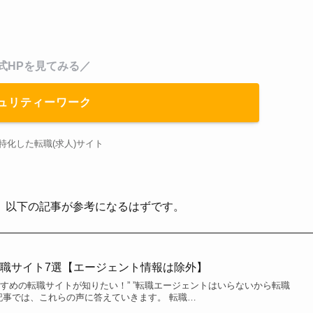
式HPを見てみる／
ュリティーワーク
特化した転職(求人)サイト
、以下の記事が参考になるはずです。
職サイト7選【エージェント情報は除外】
すめの転職サイトが知りたい！” ”転職エージェントはいらないから転職
記事では、これらの声に答えていきます。 転職…