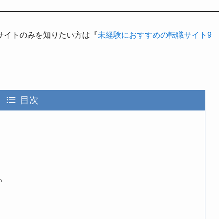
サイトのみを知りたい方は『
未経験におすすめの転職サイト9
目次
い