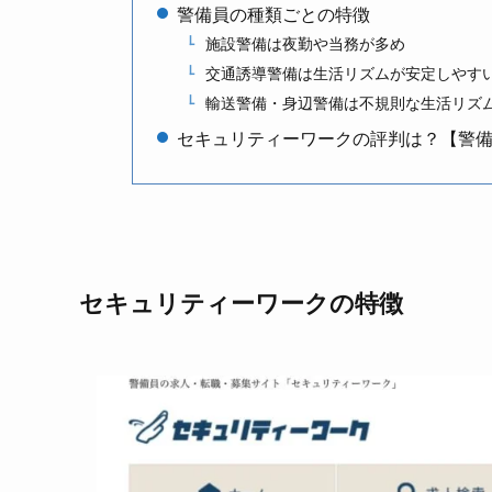
警備員の種類ごとの特徴
施設警備は夜勤や当務が多め
交通誘導警備は生活リズムが安定しやす
輸送警備・身辺警備は不規則な生活リズ
セキュリティーワークの評判は？【警
セキュリティーワークの特徴