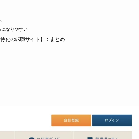
い
ムになりやすい
備特化の転職サイト】：まとめ