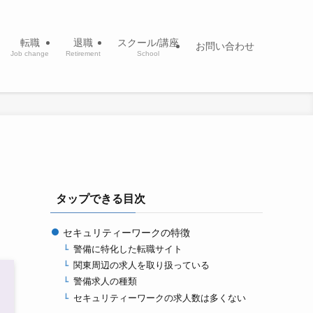
転職
退職
スクール/講座
お問い合わせ
Job change
Retirement
School
タップできる目次
セキュリティーワークの特徴
警備に特化した転職サイト
関東周辺の求人を取り扱っている
警備求人の種類
セキュリティーワークの求人数は多くない