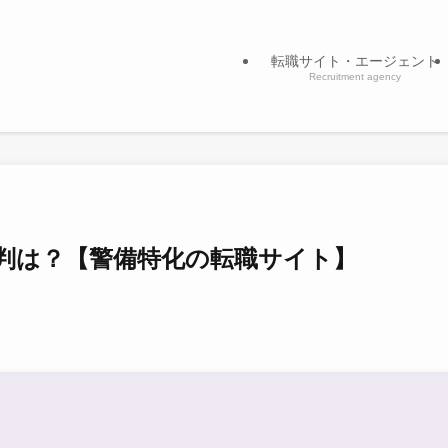
転職サイト・エージェント
Recruitment agency
判は？【警備特化の転職サイト】