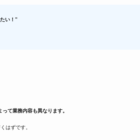
たい！”
よって業務内容も異なります。
驚くはずです。