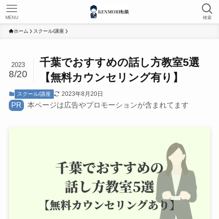
MENU
検索
ホーム
スクール/講座
千葉でおすすめの話し方教室5選
2023
8/20
【無料カウンセリング有り】
2023年8月20日
スクール/講座
PR
本ページは広告やプロモーションが含まれてます