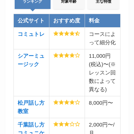
ランキング
対象年齢
主な特徴
公式サイト
おすすめ度
料金
コミュトレ
コースによ
って細分化
シアーミュ
11,000円
ージック
(税込)〜(※
レッスン回
数によって
異なる)
松戸話し方
8,000円〜
教室
千葉話し方
2,000円〜/
コミュニケ
月