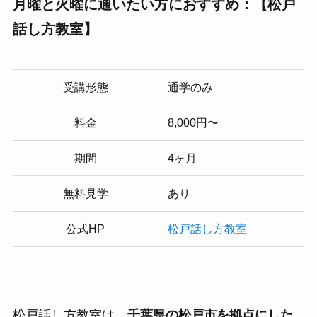
月曜と火曜に通いたい方におすすめ：【松戸
話し方教室】
受講形態
通学のみ
料金
8,000円〜
期間
4ヶ月
無料見学
あり
公式HP
松戸話し方教室
松戸話し方教室は、
千葉県の松戸市を拠点にした