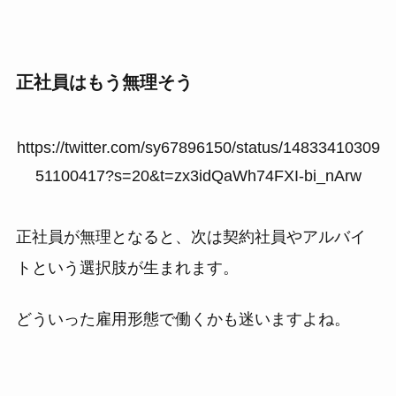
正社員はもう無理そう
https://twitter.com/sy67896150/status/14833410309
51100417?s=20&t=zx3idQaWh74FXI-bi_nArw
正社員が無理となると、次は契約社員やアルバイ
トという選択肢が生まれます。
どういった雇用形態で働くかも迷いますよね。