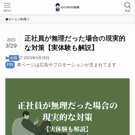
MENU
検索
ホーム
転職
正社員が無理だった場合の現実的
2023
3/29
な対策【実体験も解説】
2023年3月29日
転職
PR
本ページは広告やプロモーションが含まれてます