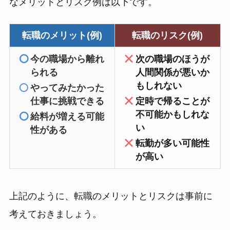
なメリットとリスク例は以下です。
転職のメリット(例)
転職のリスク(例)
今の職場から離れ
次の職場のほうが
られる
人間関係が悪いか
もしれない
やってみたかった
仕事に挑戦できる
定時で帰ることが
不可能かもしれな
給料が増える可能
い
性がある
転勤が多い可能性
が高い
上記のように、転職のメリットとリスクは事前に
考えておきましょう。