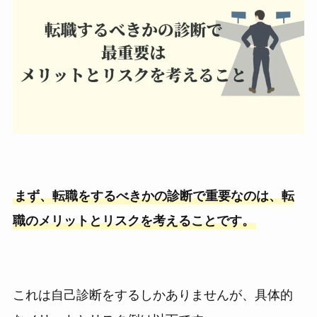
まず、転職をするべきかの診断で重要なのは、転
職のメリットとリスクを考えることです。
これは自己診断をするしかありませんが、具体的