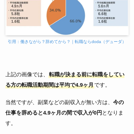
引用：働きながら？辞めてから？｜転職ならdoda（デューダ）
上記の画像では、
転職が決まる前に転職をしてい
る方の転職活動期間は平均で4.9ヶ月
です。
当然ですが、副業などの副収入が無い方は、
今の
仕事を辞めると4.9ヶ月の間で収入が0円
となりま
す。