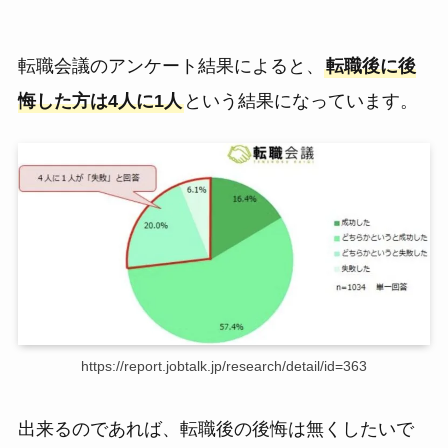
転職会議のアンケート結果によると、
転職後に後
悔した方は4人に1人
という結果になっています。
https://report.jobtalk.jp/research/detail/id=363
出来るのであれば、転職後の後悔は無くしたいで