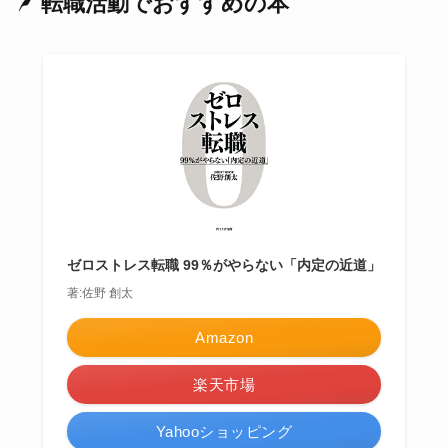
転職活動でおすすめの本
ゼロストレス転職 99％がやらない「内定の近道」
著:佐野 創太
Amazon
楽天市場
Yahooショッピング