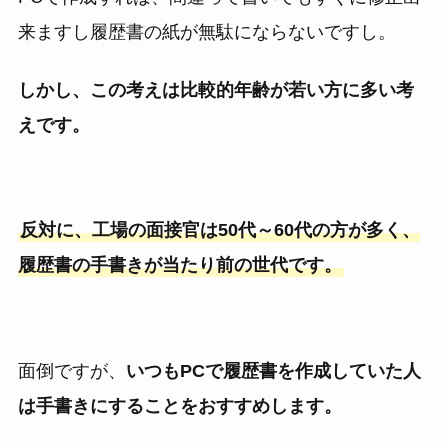
来ますし履歴書の紙が無駄にならないですし。
しかし、この考えは比較的年齢が若い方に多い考
えです。
反対に、工場の面接官は50代～60代の方が多く、
履歴書の手書きが当たり前の世代です。
面倒ですが、
いつもPCで履歴書を作成していた人
は手書きにすることをおすすめします。